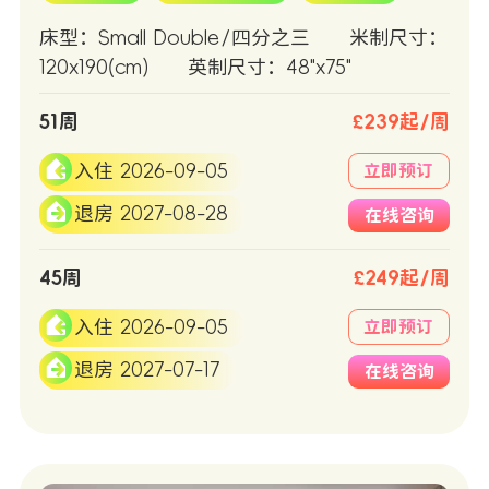
床型：Small Double/四分之三
米制尺寸：
120x190(cm)
英制尺寸：48"x75"
51周
£239起/周
入住 2026-09-05
立即预订
退房 2027-08-28
在线咨询
45周
£249起/周
入住 2026-09-05
立即预订
退房 2027-07-17
在线咨询