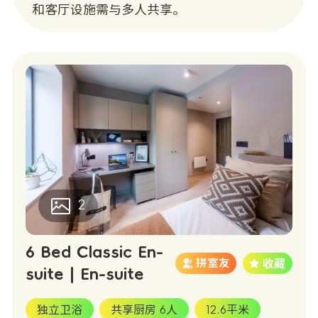
和客厅设施需与多人共享。
2
6 Bed Classic En-
拼室友
suite | En-suite
独立卫浴
共享厨房 6人
12.6平米