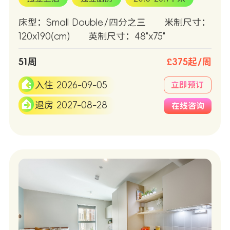
床型：Small Double/四分之三
米制尺寸：
120x190(cm)
英制尺寸：48"x75"
51周
£375起/周
入住 2026-09-05
立即预订
退房 2027-08-28
在线咨询