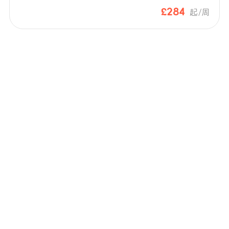
£284
起/周