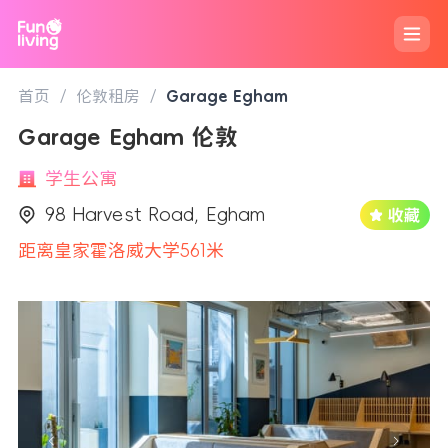
首页
/
伦敦租房
/
Garage Egham
Garage Egham 伦敦
学生公寓
98 Harvest Road, Egham
距离皇家霍洛威大学561米