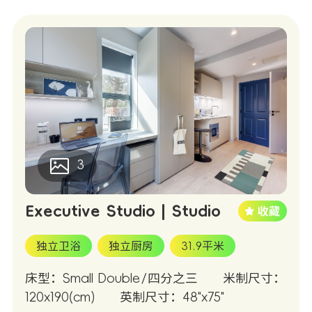
3
Executive Studio | Studio
独立卫浴
独立厨房
31.9平米
床型：Small Double/四分之三
米制尺寸：
120x190(cm)
英制尺寸：48"x75"