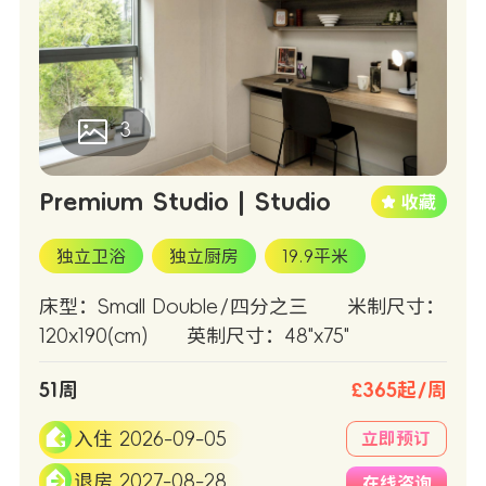
3
Premium Studio | Studio
独立卫浴
独立厨房
19.9平米
床型：Small Double/四分之三
米制尺寸：
120x190(cm)
英制尺寸：48"x75"
51周
£365起/周
入住 2026-09-05
立即预订
退房 2027-08-28
在线咨询