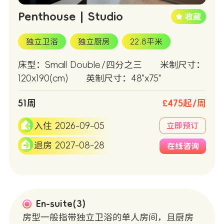
Penthouse | Studio
独立卫浴
独立厨房
22.8平米
床型：Small Double/四分之三
米制尺寸：
120x190(cm)
英制尺寸：48"x75"
51周
£475起/周
入住 2026-09-05
立即预订
退房 2027-08-28
在线咨询
En-suite(3)
房型一般指带独立卫浴的单人房间，且厨房