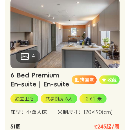
4
6 Bed Premium
拼室友
En-suite | En-suite
独立卫浴
共享厨房 6人
12.6平米
床型：小双人床
米制尺寸：120×190(cm)
51周
£245起/周