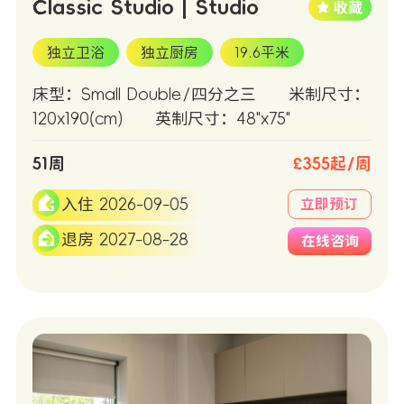
Classic Studio | Studio
独立卫浴
独立厨房
19.6平米
床型：Small Double/四分之三
米制尺寸：
120x190(cm)
英制尺寸：48"x75"
51周
£355起/周
入住 2026-09-05
立即预订
退房 2027-08-28
在线咨询