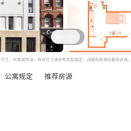
照片 (25)
际尺寸、布置或陈设。具体尺寸请参考房型描述，详细布局请向番茄咨询
公寓规定
推荐房源