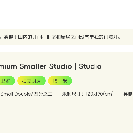
，类似于国内的开间，卧室和厨房之间没有单独的门隔开。
mium Smaller Studio | Studio
立卫浴
独立厨房
18平米
mall Double/四分之三
米制尺寸：120x190(cm)
英制