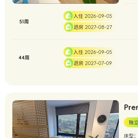
入住 2026-09-05
51周
退房 2027-08-27
入住 2026-09-05
44周
退房 2027-07-09
Pre
独
床型：S