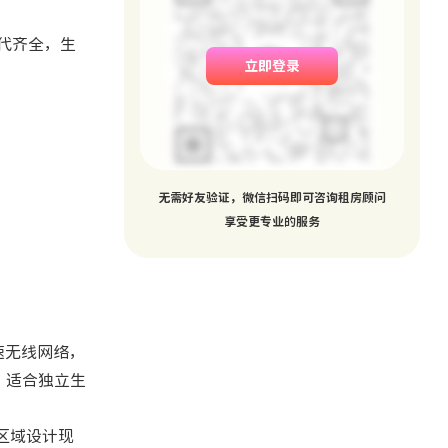
设施现代齐全，生
立即登录
无需好友验证，微信扫码即可咨询租房顾问
享受更专业的服务
速无线网络，
等，适合独立生
共区域设计现