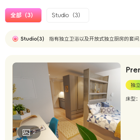
全部（3）
Studio（3）
Studio(3)
指有独立卫浴以及开放式独立厨房的套间
Pre
独
床型：S
2