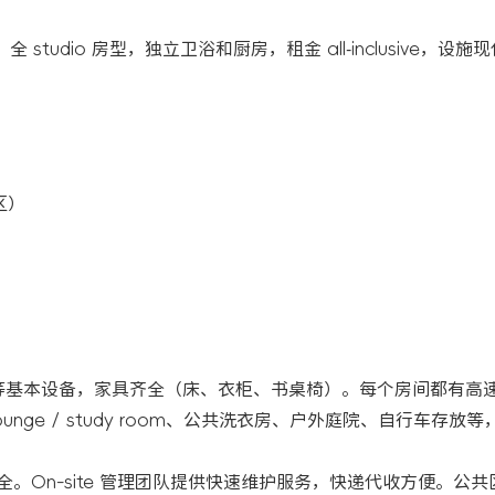
on 区，全 studio 房型，独立卫浴和厨房，租金 all‑inclusive，
集区）
冰箱等基本设备，家具齐全（床、衣柜、书桌椅）。每个房间都有高
ge / study room、公共洗衣房、户外庭院、自行车存放
统，确保安全。On-site 管理团队提供快速维护服务，快递代收方便。公