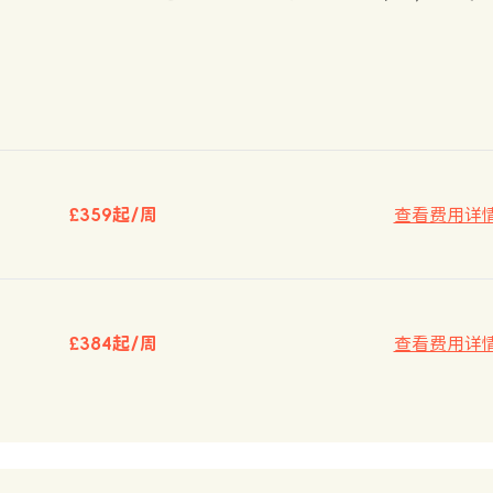
£359起/周
查看费用详
£384起/周
查看费用详