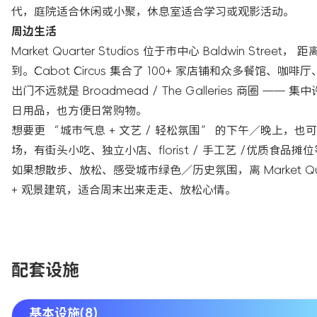
代，庭院适合休闲或小聚，休息室适合学习或观影活动。
周边生活
Market Quarter Studios 位于市中心 Baldwin Str
到。Cabot Circus 集合了 100+ 家店铺和众多餐馆
出门不远就是 Broadmead / The Galleries 
日用品，也方便日常购物。
想要更 “城市气息 + 文艺 / 轻松氛围” 的下午／晚上，也可以去
场，有街头小吃、独立小店、florist / 手工艺 /优质食品摊
如果想散步、放松、感受城市绿色／历史氛围，离 Market Quarter 不
+ 观景建筑，适合周末出来走走、放松心情。
配套设施
基本设施(8)