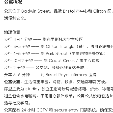
公寓概况
公寓位于 Baldwin Street，靠近 Bristol 市中心和 Clift
活便利安全。
地理位置
步行 11–14 分钟 —— 到布里斯托大学主校区
步行 3–5 分钟 —— 到 Clifton Triangle（餐厅、咖啡馆密
步行 6–8 分钟 —— 到 Park Street（主要购物与餐饮街）
步行 10–12 分钟 —— 到 Cabot Circus / 市中心边缘
步行 2 分钟 —— 公交站，多条路线直达全城
开车 5–6 分钟 —— 到 Bristol Royal Infirmary 医院
位置便利，生活设施丰富，购物、饮食、交通都非常方便。
公寓设施
房型主要为 studio，独立卫浴与厨房配备烤箱、炉灶、
租金包含水电暖网，不用担心额外账单。公寓公共设施包括 loun
活与社交学习。
公寓配有 24 小时 CCTV 和 secure entry 门禁系