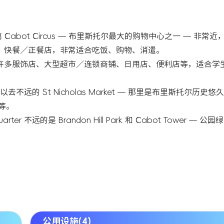
eet， 距离 Cabot Circus — 布里斯托尔最大的购物中心之一 — 非常
、咖啡厅、快餐／正餐店，非常适合吃饭、购物、消遣。
商圈 —— 集中许多服饰店、大型超市／连锁商铺、日用店、便利店等，适合
不远的 St Nicholas Market — 那里是布里斯托尔历史
位等。
远的是 Brandon Hill Park 和 Cabot Tower — 公园
公用设施(4)