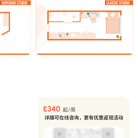
。
£340
起/周
详细可在线咨询，更有优惠返现活动