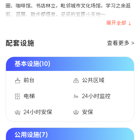
圈、咖啡馆、书店林立，毗邻城市文化场馆，学习之余逛
街、逛展、散步都惬意，妥妥的宜居小天地～
展开全部 ↓
配套设施
查看更多 >
基本设施(10)
前台
公共区域
电梯
24小时监控
24小时安保
安保
公用设施(7)