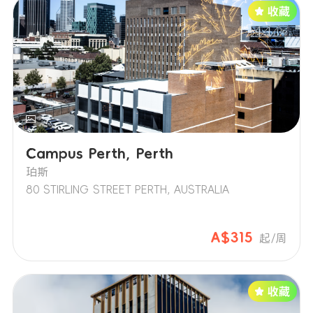
Campus Perth, Perth
珀斯
80 STIRLING STREET PERTH, AUSTRALIA
A$315
起/周