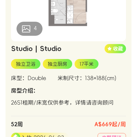
4
Studio | Studio
独立卫浴
独立厨房
17平米
床型：Double
米制尺寸：138×188(cm)
房型介绍：
26S1租期/床宽仅供参考，详情请咨询顾问
52周
A$669起/周