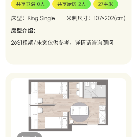
共享卫浴 0人
共享厨房 2人
27平米
床型：King Single
米制尺寸：107×202(cm)
房型介绍：
26S1租期/床宽仅供参考，详情请咨询顾问