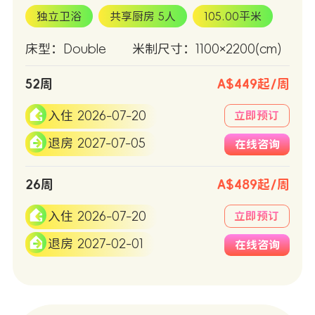
独立卫浴
共享厨房 5人
105.00平米
床型：Double
米制尺寸：1100×2200(cm)
52周
A$449起/周
入住 2026-07-20
立即预订
退房 2027-07-05
在线咨询
26周
A$489起/周
入住 2026-07-20
立即预订
退房 2027-02-01
在线咨询