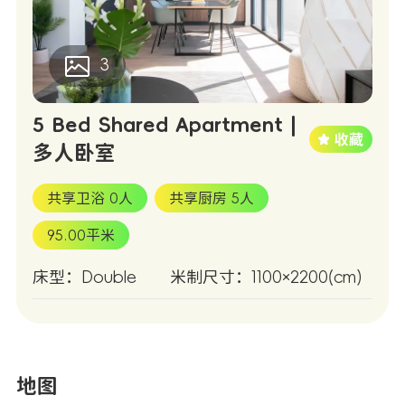
3
5 Bed Shared Apartment |
多人卧室
共享卫浴 0人
共享厨房 5人
95.00平米
床型：Double
米制尺寸：1100×2200(cm)
地图