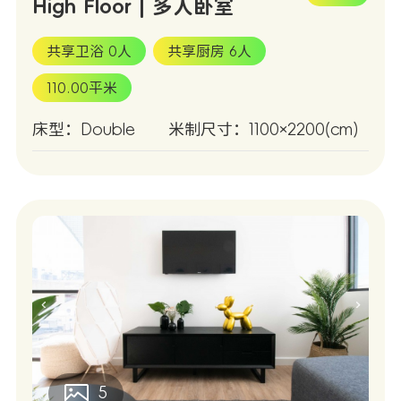
High Floor | 多人卧室
共享卫浴 0人
共享厨房 6人
110.00平米
床型：Double
米制尺寸：1100×2200(cm)
5