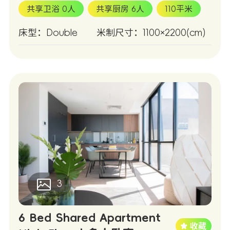
共享卫浴 0人
共享厨房 6人
110平米
床型：Double
米制尺寸：1100×2200(cm)
3
6 Bed Shared Apartment