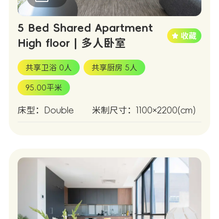
5 Bed Shared Apartment
High floor | 多人卧室
共享卫浴 0人
共享厨房 5人
95.00平米
床型：Double
米制尺寸：1100×2200(cm)