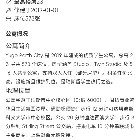
最高楼层23
修建于2019-01-01
床位573张
公寓概况
公寓简介
Yugo Perth City 是 2019 年建成的优质学生公寓，总高 2
3 层共 573 个床位，房型涵盖 Studio、Twin Studio 及 5
-6 人共享公寓，支持双人入住（部分房型）。租金性价比
高，设施新且维护到位，是珀斯留学生热门之选。
地理位置
公寓坐落于珀斯市中心核心区（邮编 6000），周边商业繁
华且生活氛围浓厚。通勤超便捷！步行 12 分钟可达埃迪斯
科文大学市中心校区，公交 20 分钟直达西澳大学；步行 3
分钟到 Stirling Street 公交站，搭乘电车 10 分钟串联城市
主要商圈，上课逛街无缝衔接。