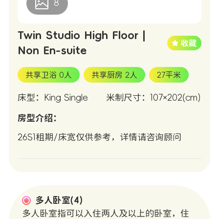
8
Twin Studio High Floor |
Non En-suite
共享卫浴 0人
共享厨房 2人
27平米
床型：King Single
米制尺寸：107×202(cm)
房型介绍：
26S1租期/床宽仅供参考，详情请咨询顾问
多人卧室(4)
多人卧室指可以入住两人及以上的卧室，住