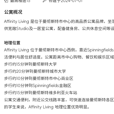
最高楼层15
修建于2024-07-01
公寓概况
Affinity Living 是位于曼彻斯特市中心的高品质公寓品牌
供宽敞Studio及一居室公寓，配备健身房、公共休息空间
地理位置
Affinity Living 位于曼彻斯特市中心西侧，靠近Spin
活便利与居住舒适度。公寓距离市中心购物、餐饮和娱乐区域
步行约15分钟到曼彻斯特大学
步行约20分钟到曼彻斯特城市大学
步行约10分钟到曼彻斯特市中心商业区
步行约10分钟到Spinningfields金融区
步行约15分钟到曼彻斯特维多利亚火车站
公寓交通便利，附近公交线路丰富，可快速连接曼彻斯特各区
的学生来说，Affinity Living 地理位置优势明显。