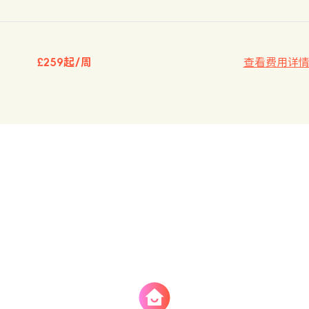
£259起/周
查看费用详