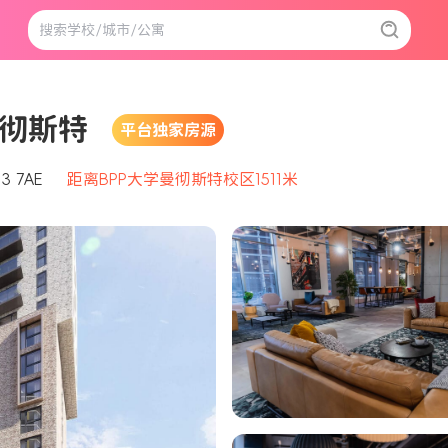
 曼彻斯特
平台独家房源
M3 7AE
距离BPP大学曼彻斯特校区1511米