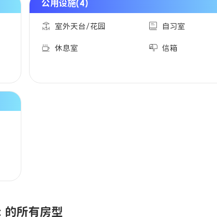
公用设施(4)
室外天台/花园
自习室
休息室
信箱
est 的所有房型