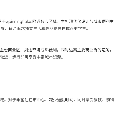
，坐落于Spinningfields附近核心区域，主打现代化设计与城市便
等设施，适合追求独立生活和高品质居住体验的学生。
ningfields金融商业区，周边环境成熟便利，同时远离主要商业街的喧
较近，步行即可享受丰富城市资源。
域。对于希望住在市中心、减少通勤时间，同时享受餐饮、购物