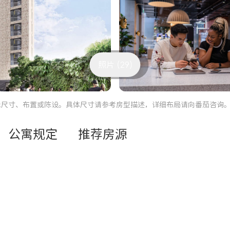
照片 (29)
际尺寸、布置或陈设。具体尺寸请参考房型描述，详细布局请向番茄咨询
公寓规定
推荐房源