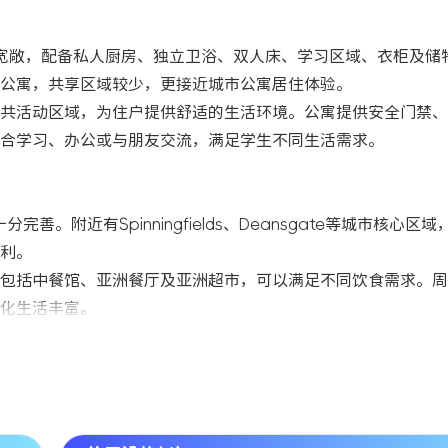
房型，房间空间宽敞，配备私人厨房、独立卫浴、双人床、学习区域、衣柜及
生公寓，共享区域较少，更接近城市公寓居住体验。
共活动区域，为住户提供舒适的生活环境。公寓提供安全门禁、
合学习、办公或与朋友交流，满足学生不同生活需求。
十分完善。附近有Spinningfields、Deansgate等城市核心
利。
包括中餐馆、亚洲餐厅及亚洲超市，可以满足不同饮食需求。周
化生活丰富。