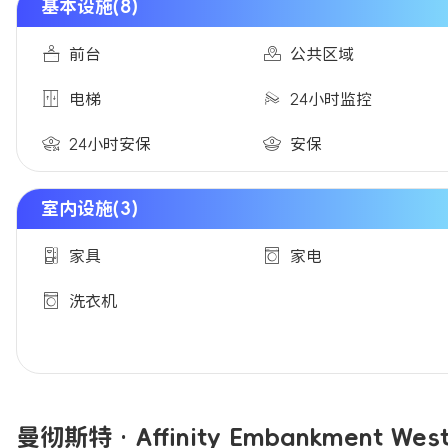
基本设施(8)
前台
公共区域
电梯
24小时监控
24小时安保
安保
室内设施(3)
家具
家电
洗衣机
曼彻斯特 · Affinity Embankment W