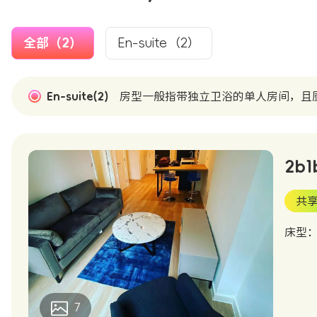
全部（2）
En-suite（2）
En-suite(2)
房型一般指带独立卫浴的单人房间，且
2b1
共享
床型
7