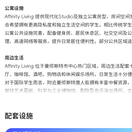
公寓设施
Affinity Living 提供现代化Studio及独立公寓
合希望拥有更高隐私度和独立生活空间的学生。相比传统学
公寓公共设施完善，配备健身房、居民休息区、社交空间及公
理、高速网络等服务，提升日常居住便利性。部分公共区域适
周边生活
Affinity Living 位于曼彻斯特市中心热门区域，周边生活配套
厅、咖啡馆、酒吧、购物店和休闲娱乐场所，日常生活十分便
对于国际学生而言，附近曼彻斯特唐人街拥有丰富中餐资源，
斯特艺术画廊、科学与工业博物馆、剧院及音乐演出场所，文
配套设施