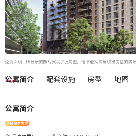
免责声明：所显示的照片代表了此房型。但不能准确反映出房型的实
公寓简介
配套设施
房型
地图
公寓简介
平台独家房源