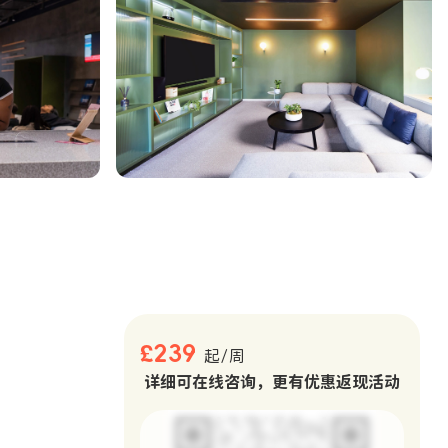
。
£239
起/周
详细可在线咨询，更有优惠返现活动