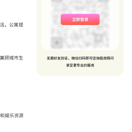
立即登录
利生活。公寓提
闹，兼顾城市生
无需好友验证，微信扫码即可咨询租房顾问
享受更专业的服务
和娱乐资源