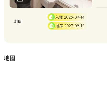
入住 2026-09-14
51周
退房 2027-09-12
地图