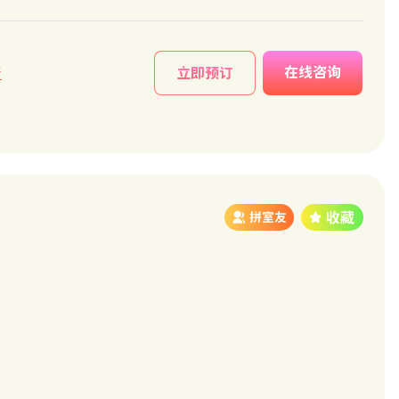
在线咨询
情
立即预订
拼室友