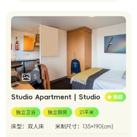
5
Studio Apartment | Studio
独立卫浴
独立厨房
21平米
床型：双人床
米制尺寸：135×190(cm)