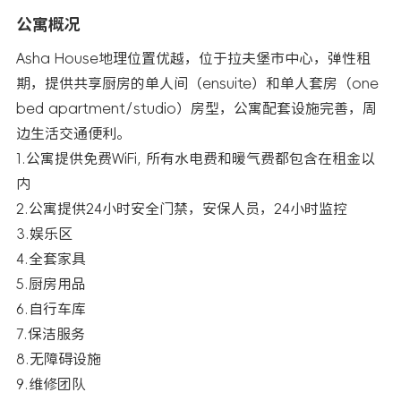
公寓概况
Asha House地理位置优越，位于拉夫堡市中心，弹性租
期，提供共享厨房的单人间（ensuite）和单人套房（one
bed apartment/studio）房型，公寓配套设施完善，周
边生活交通便利。
1.公寓提供免费WiFi, 所有水电费和暖气费都包含在租金以
内
2.公寓提供24小时安全门禁，安保人员，24小时监控
3.娱乐区
4.全套家具
5.厨房用品
6.自行车库
7.保洁服务
8.无障碍设施
9.维修团队