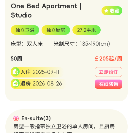
One Bed Apartment |
Studio
独立卫浴
独立厨房
27.2平米
床型：双人床
米制尺寸：135×190(cm)
50周
￡205起/周
入住 2025-09-11
立即预订
退房 2026-08-26
在线咨询
En-suite(3)
房型一般指带独立卫浴的单人房间，且厨房