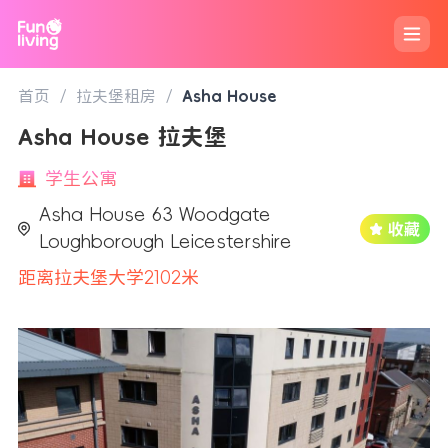
首页
/
拉夫堡租房
/
Asha House
Asha House 拉夫堡
学生公寓
Asha House 63 Woodgate
Loughborough Leicestershire
距离拉夫堡大学2102米