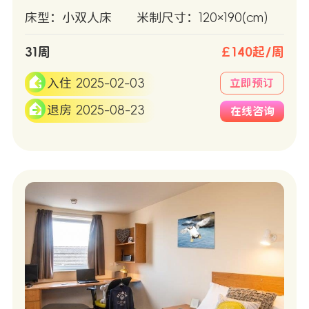
床型：小双人床
米制尺寸：120×190(cm)
31周
￡140起/周
入住 2025-02-03
立即预订
退房 2025-08-23
在线咨询