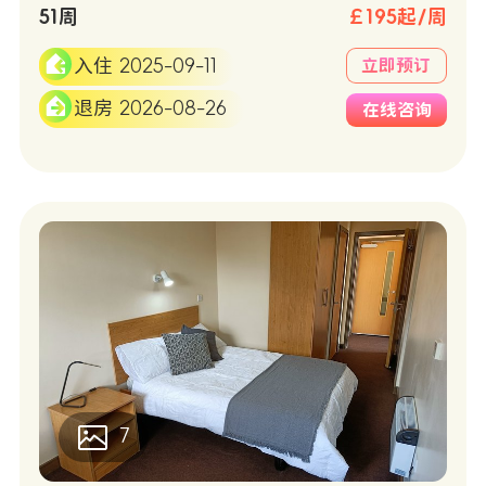
51周
￡195起/周
入住 2025-09-11
立即预订
退房 2026-08-26
在线咨询
7