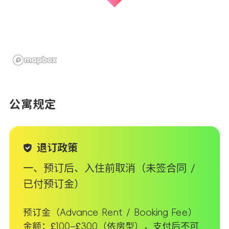
公寓规定
退订政策
一、预订后、入住前取消（未签合同 /
已付预订金）
预订金（Advance Rent / Booking Fee）
金额：£100–£300（依房型），支付后不可