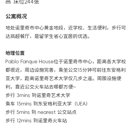
床位244张
公寓概况
地处诺里奇市中心黄金地段，近学校、生活便利，步行可
达商超餐厅，是留学生省心宜居的优选。
地理位置
Pablo Fanque House位于诺里奇市中心，距离各大学校
都很近，周边设施完善，乘坐公交15分钟可前往东安格利
亚大学，距离诺里奇艺术大学仅几步之遥。周围设施便
利，靠近公交火车站去哪都方便~
步行 3mins 到诺里奇艺术大学
乘车 15mins 到东安格利亚大学（UEA）
步行 5mins 到 nearest 公交站点
步行 12mins 到诺里奇火车站