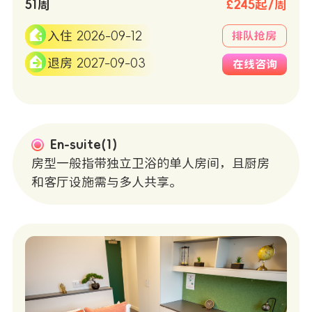
51周
£245起/周
入住 2026-09-12
排队抢房
退房 2027-09-03
在线咨询
En-suite(1)
房型一般指带独立卫浴的单人房间，且厨房
和客厅设施需与多人共享。