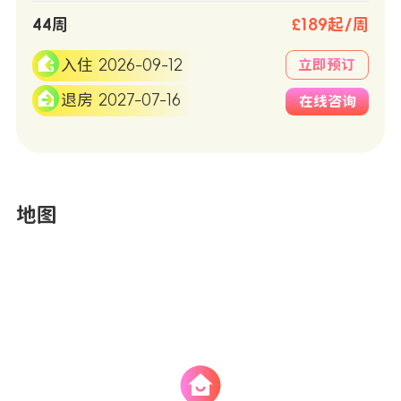
44周
£189起/周
入住 2026-09-12
立即预订
退房 2027-07-16
在线咨询
地图