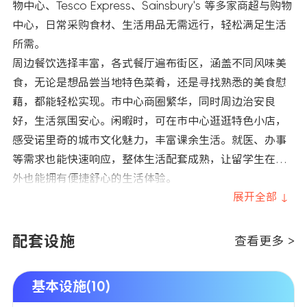
物中心、Tesco Express、Sainsbury's 等多家商超与购物
中心，日常采购食材、生活用品无需远行，轻松满足生活
所需。
周边餐饮选择丰富，各式餐厅遍布街区，涵盖不同风味美
食，无论是想品尝当地特色菜肴，还是寻找熟悉的美食慰
藉，都能轻松实现。市中心商圈繁华，同时周边治安良
好，生活氛围安心。闲暇时，可在市中心逛逛特色小店，
感受诺里奇的城市文化魅力，丰富课余生活。就医、办事
等需求也能快速响应，整体生活配套成熟，让留学生在海
外也能拥有便捷舒心的生活体验。
展开全部 ↓
配套设施
查看更多 >
基本设施(10)