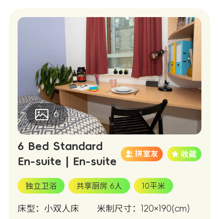
6
6 Bed Standard
拼室友
En-suite | En-suite
独立卫浴
共享厨房 6人
10平米
床型：小双人床
米制尺寸：120×190(cm)