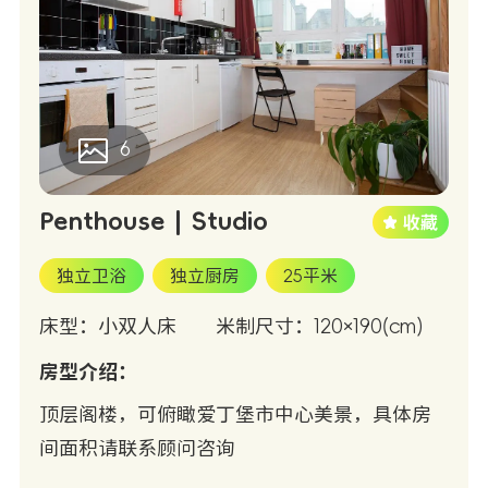
6
Penthouse | Studio
独立卫浴
独立厨房
25平米
床型：小双人床
米制尺寸：120×190(cm)
房型介绍：
顶层阁楼，可俯瞰爱丁堡市中心美景，具体房
间面积请联系顾问咨询