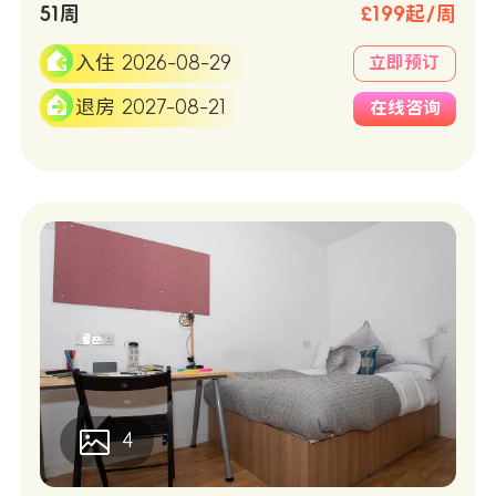
51周
£199起/周
入住 2026-08-29
立即预订
退房 2027-08-21
在线咨询
4