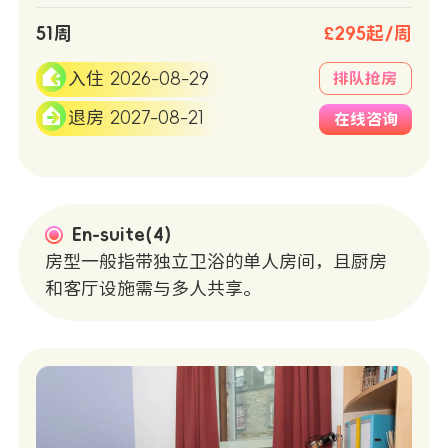
51周
£295起/周
入住 2026-08-29
排队抢房
退房 2027-08-21
在线咨询
En-suite(4)
房型一般指带独立卫浴的单人房间，且厨房
和客厅设施需与多人共享。