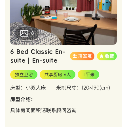
6
6 Bed Classic En-
拼室友
suite | En-suite
独立卫浴
共享厨房 6人
11平米
床型：小双人床
米制尺寸：120×190(cm)
房型介绍：
具体房间面积请联系顾问咨询