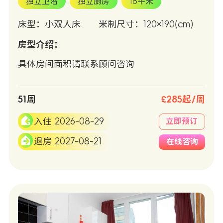
独立卫浴
独立厨房
18平米
床型：小双人床
米制尺寸：120×190(cm)
房型介绍：
具体房间面积请联系顾问咨询
51周
£285起/周
入住 2026-08-29
立即预订
退房 2027-08-21
在线咨询