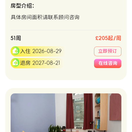
房型介绍：
具体房间面积请联系顾问咨询
51周
£205起/周
入住 2026-08-29
立即预订
退房 2027-08-21
在线咨询