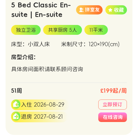
5 Bed Classic En-
拼室友
suite | En-suite
独立卫浴
共享厨房 5人
11平米
床型：小双人床
米制尺寸：120×190(cm)
房型介绍：
具体房间面积请联系顾问咨询
51周
£199起/周
入住 2026-08-29
立即预订
退房 2027-08-21
在线咨询